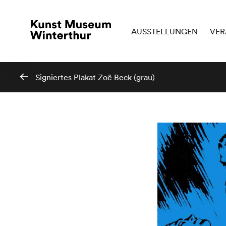
AUSSTELLUNGEN
VER
Signiertes Plakat Zoë Beck (grau)