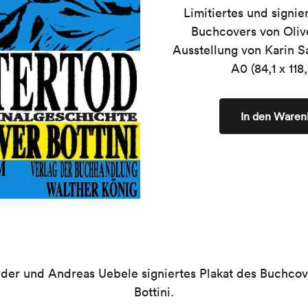
Limitiertes und signie
Buchcovers von Olive
Ausstellung von Karin 
A0 (84,1 x 118
In den Waren
der und Andreas Uebele signiertes Plakat des Buchcov
Bottini.