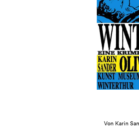
Von Karin San