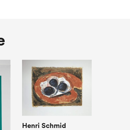
e
Henri Schmid