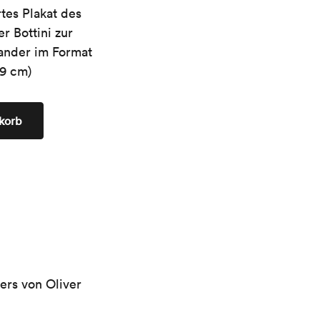
rtes Plakat des
r Bottini zur
Sander im Format
,9 cm)
korb
ers von Oliver