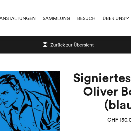
ANSTALTUNGEN
SAMMLUNG
BESUCH
ÜBER UNS
Zurück zur
Übersicht
Signiertes
Oliver B
(bla
CHF
150.