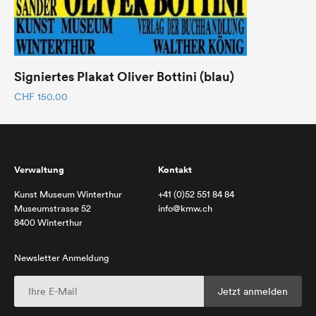
Signiertes Plakat Oliver Bottini (blau)
CHF
150.00
Verwaltung
Kontakt
Kunst Museum Winterthur
+41 (0)52 551 84 84
Museumstrasse 52
info@kmw.ch
8400 Winterthur
Newsletter Anmeldung