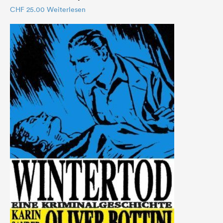
CHF
25.00
Weiterlesen