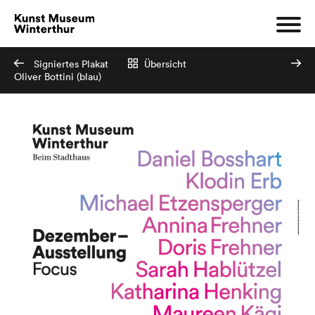
Signiertes Plakat
Übersicht
Oliver Bottini (blau)