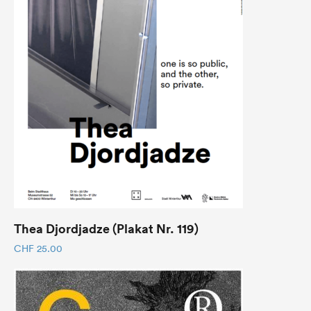
Thea Djordjadze (Plakat Nr. 119)
CHF
25.00