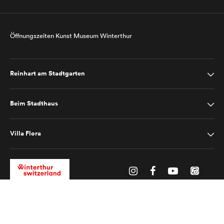
Öffnungszeiten Kunst Museum Winterthur
Reinhart am Stadtgarten
Beim Stadthaus
Villa Flora
Impressum
Datenschutz
2025 © Kunst Museum Winterthur