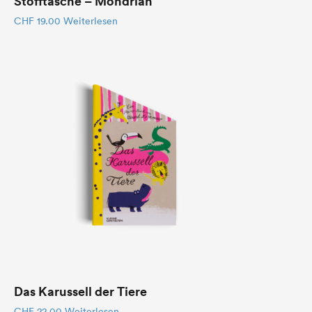
Stofftasche – Mondrian
CHF
19.00
Weiterlesen
Das Karussell der Tiere
CHF
22.00
Weiterlesen