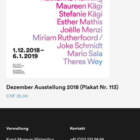
Dezember Ausstellung 2018 (Plakat Nr. 113)
CHF
25.00
Verwaltung
Kontakt
Kunst Museum Winterthur
+41 (0)52 551 84 84