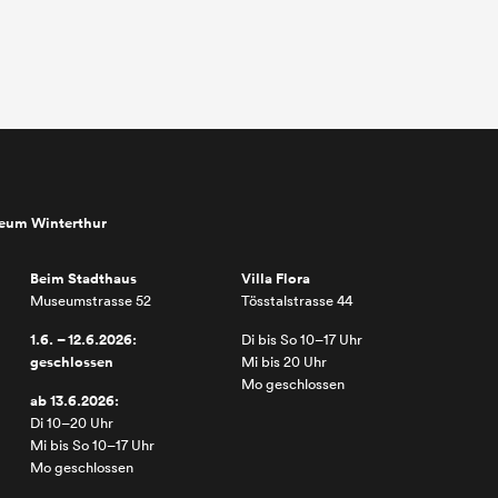
seum Winterthur
Beim Stadthaus
Villa Flora
Museumstrasse 52
Tösstalstrasse 44
1.6. – 12.6.2026:
Di bis So 10–17 Uhr
geschlossen
Mi bis 20 Uhr
Mo geschlossen
ab 13.6.2026:
Di 10–20 Uhr
Mi bis So 10–17 Uhr
Mo geschlossen