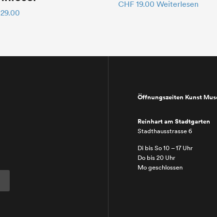
CHF
19.00
Weiterlesen
29.00
Öffnungszeiten Kunst Mu
Reinhart am Stadtgarten
Stadthausstrasse 6
Di bis So 10 – 17 Uhr
Do bis 20 Uhr
Mo geschlossen