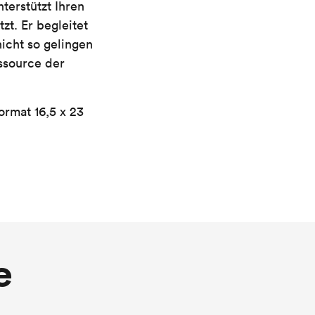
nterstützt Ihren
zt. Er begleitet
icht so gelingen
ssource der
ormat 16,5 x 23
e