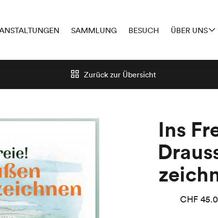
ANSTALTUNGEN
SAMMLUNG
BESUCH
ÜBER UNS
Zurück zur
Übersicht
Ins Fr
Draus
zeich
CHF
45.