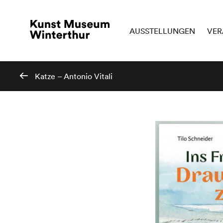
AUSSTELLUNGEN
VER
Katze – Antonio Vitali