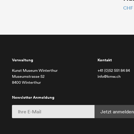
CHF
Verwaltung
Kontakt
Kunst Museum Winterthur
+41 (0)52 551 84 84
Museumstrasse 52
info@kmw.ch
8400 Winterthur
Newsletter Anmeldung