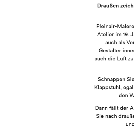
Draußen zeich
Pleinair-Maler
Atelier im 19. 
auch als Ve
Gestalter:inn
auch die Luft z
Schnappen Sie 
Klappstuhl, egal
den W
Dann fällt der A
Sie nach drauß
und