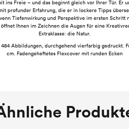
t ins Freie – und das beginnt gleich vor Ihrer Tür. Er u
it profunder Erfahrung, die er in lockere Tipps überset
wenn Tiefenwirkung und Perspektive im ersten Schritt n
 öffnet Ihnen im Zeichnen die Augen für eine Kreativre
Extraklasse: die Natur.
 484 Abbildungen, durchgehend vierfarbig gedruckt. F
cm. Fadengeheftetes Flexcover mit runden Ecken
Ähnliche Produkt