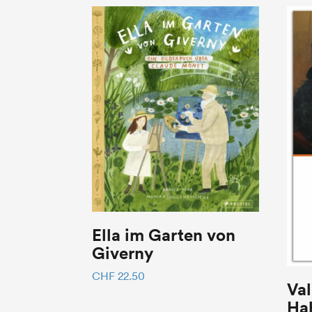
Ella im Garten von
Giverny
CHF
22.50
Va
Ha