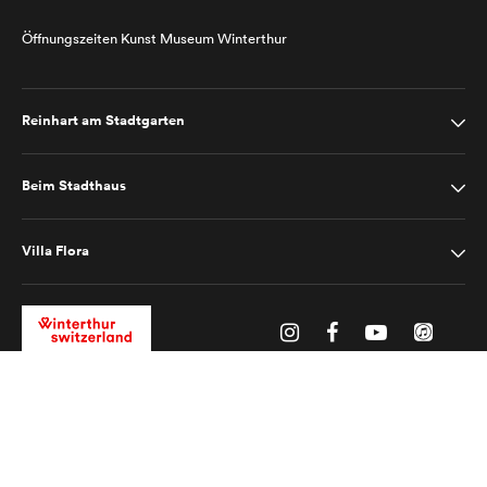
Öffnungszeiten Kunst Museum Winterthur
Reinhart am Stadtgarten
Beim Stadthaus
Villa Flora
Impressum
Datenschutz
2025 © Kunst Museum Winterthur