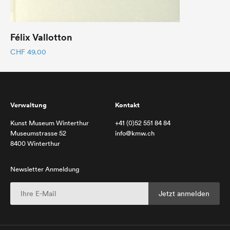
Félix Vallotton
CHF
49.00
Verwaltung
Kontakt
Kunst Museum Winterthur
+41 (0)52 551 84 84
Museumstrasse 52
info@kmw.ch
8400 Winterthur
Newsletter Anmeldung