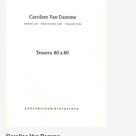
Caroline Van Damme