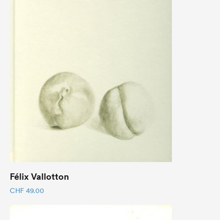
Félix Vallotton
CHF
49.00