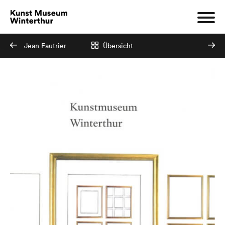
Jean Fautrier
Übersicht