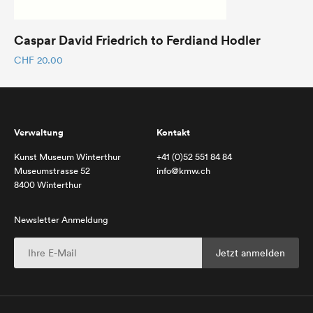
Caspar David Friedrich to Ferdiand Hodler
CHF
20.00
Verwaltung
Kontakt
Kunst Museum Winterthur
+41 (0)52 551 84 84
Museumstrasse 52
info@kmw.ch
8400 Winterthur
Newsletter Anmeldung