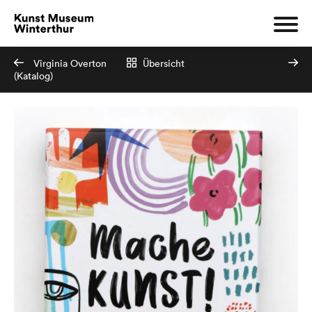
Virginia Overton
Übersicht
(Katalog)