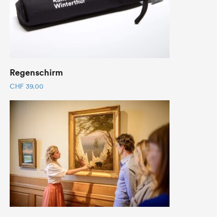
Regenschirm
CHF
39.00