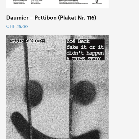
Daumier – Pettibon (Plakat Nr. 116)
CHF
25.00