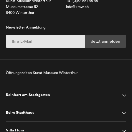
Kunst Museum Winterthur
+41 (0)52 551 84 84
Museumstrasse 52
info@kmw.ch
8400 Winterthur
Newsletter Anmeldung
Öffnungszeiten Kunst Museum Winterthur
Reinhart am Stadtgarten
Beim Stadthaus
Villa Flora