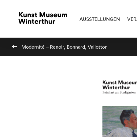
AUSSTELLUNGEN
VER
Modernité – Renoir, Bonnard, Vallotton