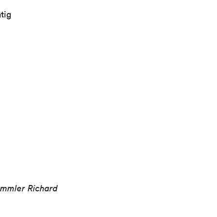
tig
ammler Richard