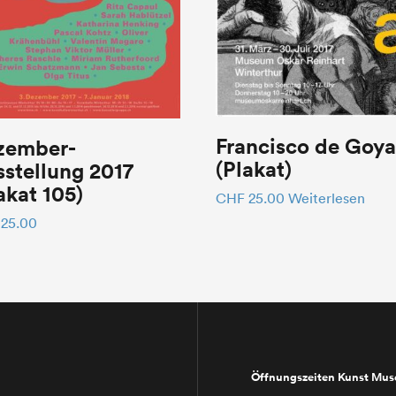
Francisco de Goya
zember-
(Plakat)
stellung 2017
akat 105)
CHF
25.00
Weiterlesen
25.00
Öffnungszeiten Kunst Mu