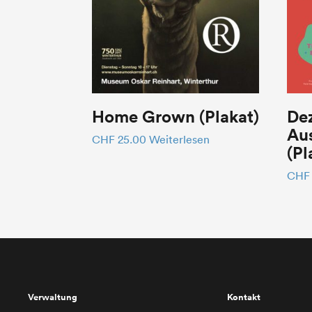
Home Grown (Plakat)
De
Aus
CHF
25.00
Weiterlesen
(Pl
CHF
Verwaltung
Kontakt