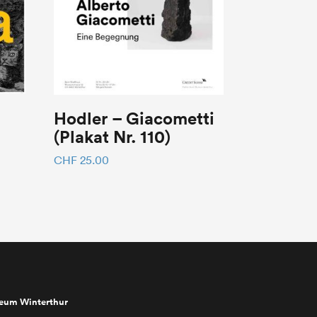
Hodler – Giacometti
(Plakat Nr. 110)
CHF
25.00
seum Winterthur