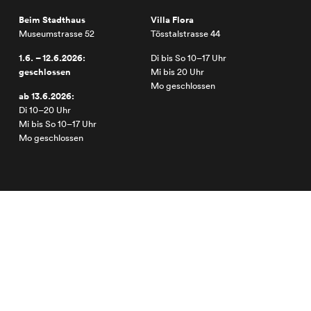
Beim Stadthaus
Villa Flora
Museumstrasse 52
Tösstalstrasse 44
1.6. – 12.6.2026:
Di bis So 10–17 Uhr
geschlossen
Mi bis 20 Uhr
Mo geschlossen
ab 13.6.2026:
Di 10–20 Uhr
Mi bis So 10–17 Uhr
Mo geschlossen
2025 © Kunst Museum Winterthur