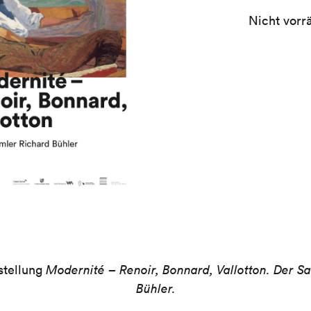
Nicht vorrä
stellung
Modernité – Renoir, Bonnard, Vallotton. Der S
Bühler.