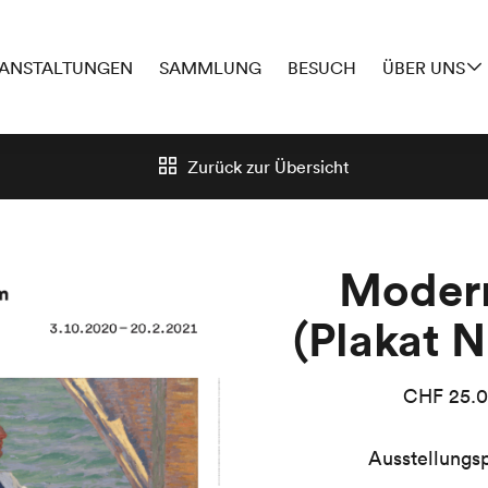
ANSTALTUNGEN
SAMMLUNG
BESUCH
ÜBER UNS
Zurück zur
Übersicht
Moder
(Plakat N
CHF
25.
Ausstellungsp