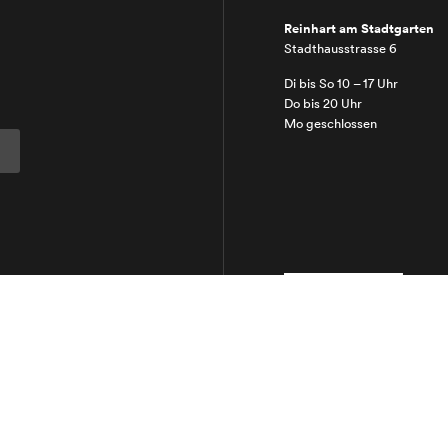
Reinhart am Stadtgarten
Stadthausstrasse 6
Di bis So 10 – 17 Uhr
Do bis 20 Uhr
Mo geschlossen