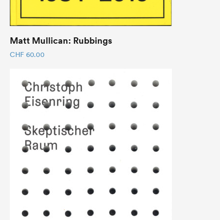
Matt Mullican: Rubbings
CHF
60.00