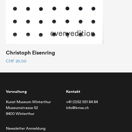
Christoph Eisenring
CHF
25.00
Verwaltung
Kontakt
Kunst Museum Winterthur
+41 (0)52 551 84 84
Museumstrasse 52
info@kmw.ch
8400 Winterthur
Newsletter Anmeldung