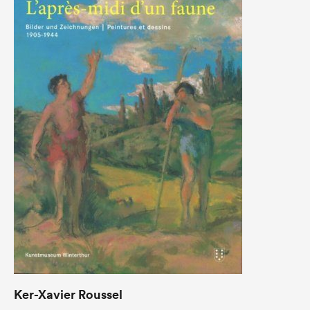
Ker-Xavier Roussel