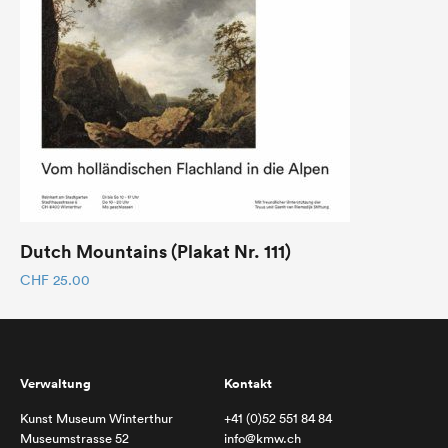
Dutch Mountains (Plakat Nr. 111)
CHF
25.00
Verwaltung
Kontakt
Kunst Museum Winterthur
+41 (0)52 551 84 84
Museumstrasse 52
info@kmw.ch