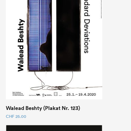
Walead Beshty (Plakat Nr. 123)
CHF
25.00