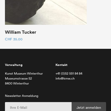
William Tucker
CHF
35.00
Verwaltung
Kontakt
Kunst Museum Winterthur
+41 (0)52 551 84 84
Museumstrasse 52
info@kmw.ch
8400 Winterthur
Newsletter Anmeldung