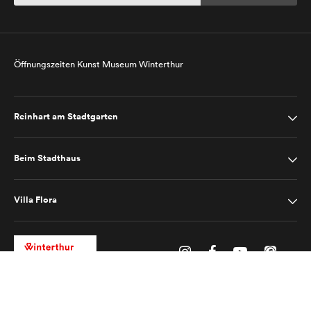
Öffnungszeiten Kunst Museum Winterthur
Reinhart am Stadtgarten
Beim Stadthaus
Villa Flora
Impressum
Datenschutz
2025 © Kunst Museum Winterthur