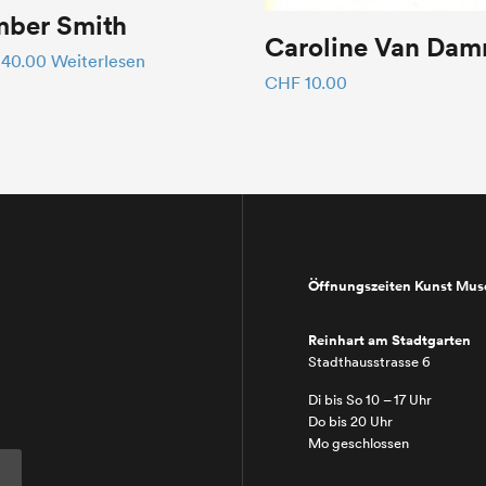
mber Smith
Caroline Van Da
40.00
Weiterlesen
CHF
10.00
Öffnungszeiten Kunst Mu
Reinhart am Stadtgarten
Stadthausstrasse 6
Di bis So 10 – 17 Uhr
Do bis 20 Uhr
Mo geschlossen