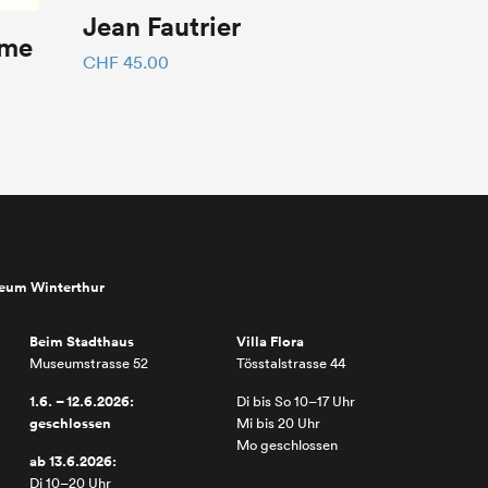
Jean Fautrier
mme
CHF
45.00
seum Winterthur
Beim Stadthaus
Villa Flora
Museumstrasse 52
Tösstalstrasse 44
1.6. – 12.6.2026:
Di bis So 10–17 Uhr
geschlossen
Mi bis 20 Uhr
Mo geschlossen
ab 13.6.2026:
Di 10–20 Uhr