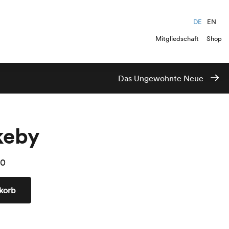
DE
EN
Mitgliedschaft
Shop
Das Ungewohnte Neue
keby
00
korb