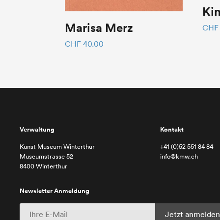
Ki
Marisa Merz
CHF
CHF
40.00
Verwaltung
Kontakt
Kunst Museum Winterthur
+41 (0)52 551 84 84
Museumstrasse 52
info@kmw.ch
8400 Winterthur
Newsletter Anmeldung