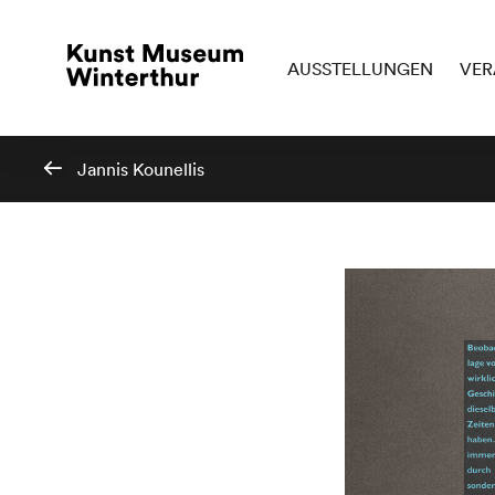
AUSSTELLUNGEN
VER
Jannis Kounellis