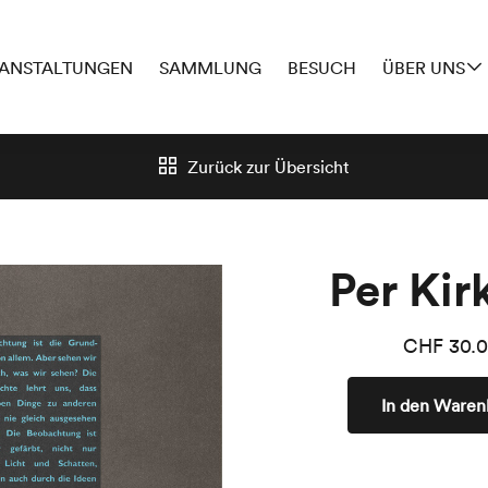
ANSTALTUNGEN
SAMMLUNG
BESUCH
ÜBER UNS
Zurück zur
Übersicht
Per Kir
CHF
30.
In den Waren