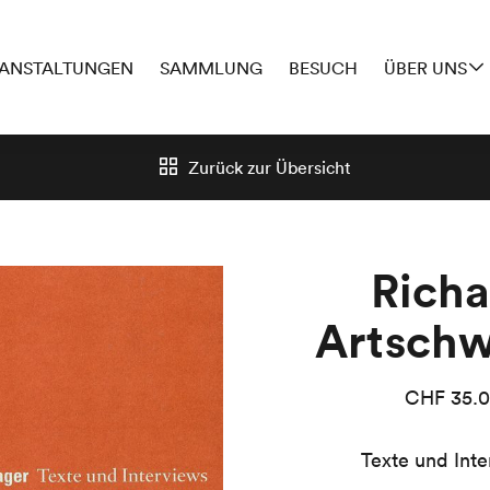
ANSTALTUNGEN
SAMMLUNG
BESUCH
ÜBER UNS
Zurück zur
Übersicht
Richa
Artsch
CHF
35.
Texte und Inte