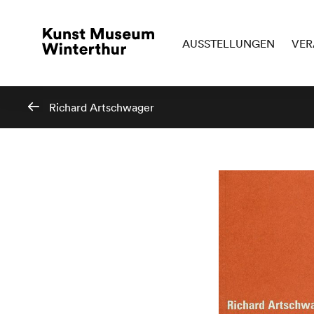
AUSSTELLUNGEN
VER
Richard Artschwager