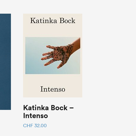
Katinka Bock –
Intenso
CHF
32.00