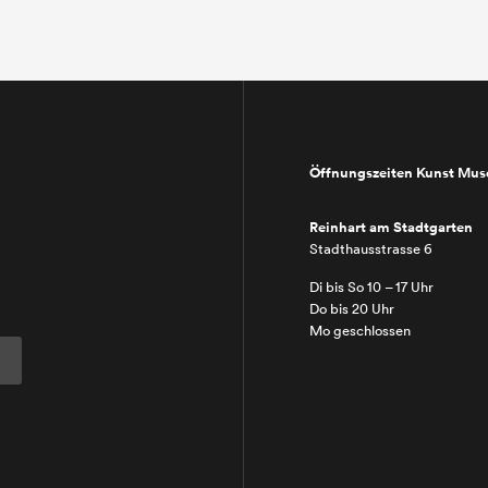
Öffnungszeiten Kunst Mu
Reinhart am Stadtgarten
Stadthausstrasse 6
Di bis So 10 – 17 Uhr
Do bis 20 Uhr
Mo geschlossen