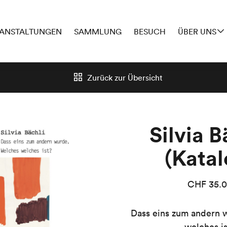
ANSTALTUNGEN
SAMMLUNG
BESUCH
ÜBER UNS
Zurück zur
Übersicht
Silvia B
(Katal
CHF
35.
Dass eins zum andern 
welches is