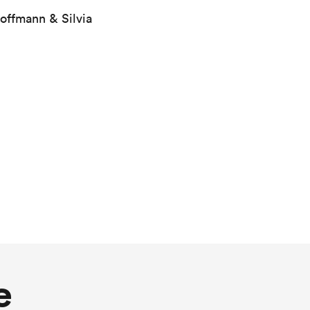
offmann & Silvia
e