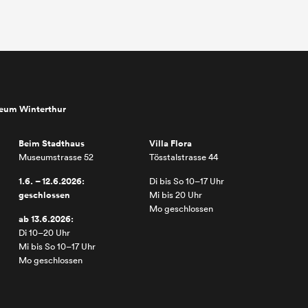
seum Winterthur
Beim Stadthaus
Villa Flora
Museumstrasse 52
Tösstalstrasse 44
1.6. – 12.6.2026:
Di bis So 10–17 Uhr
geschlossen
Mi bis 20 Uhr
Mo geschlossen
ab 13.6.2026:
Di 10–20 Uhr
Mi bis So 10–17 Uhr
Mo geschlossen