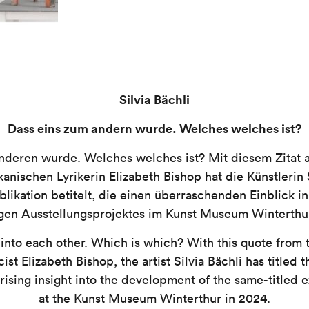
Silvia Bächli
Dass eins zum andern wurde. Welches welches ist?
nderen wurde. Welches welches ist? Mit diesem Zitat
anischen Lyrikerin Elizabeth Bishop hat die Künstlerin S
likation betitelt, die einen überraschenden Einblick i
gen Ausstellungsprojektes im Kunst Museum Winterthu
into each other. Which is which? With this quote from
ist Elizabeth Bishop, the artist Silvia Bächli has titled t
rising insight into the development of the same-titled e
at the Kunst Museum Winterthur in 2024.