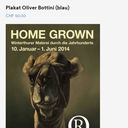
Plakat Oliver Bottini (blau)
CHF
50.00