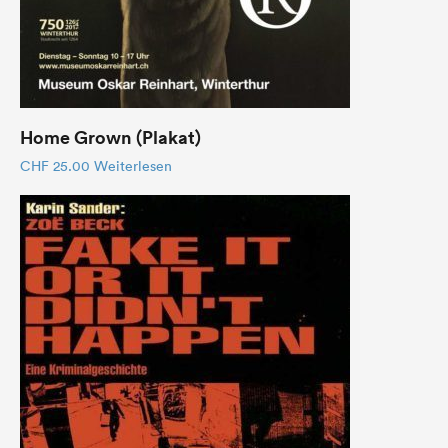
Home Grown (Plakat)
CHF
25.00
Weiterlesen