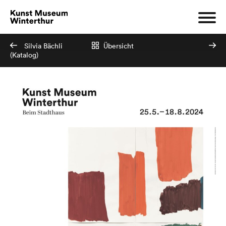
Silvia Bächli
Übersicht
(Katalog)