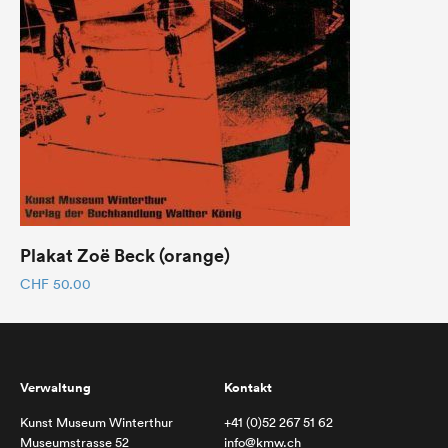
Plakat Zoë Beck (orange)
CHF
50.00
Verwaltung
Kontakt
Kunst Museum Winterthur
+41 (0)52 267 51 62
Museumstrasse 52
info@kmw.ch