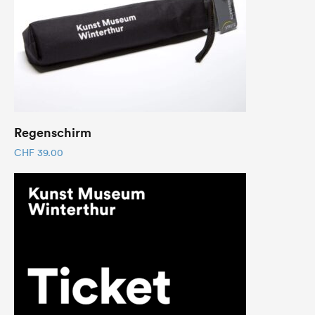
Regenschirm
CHF
39.00