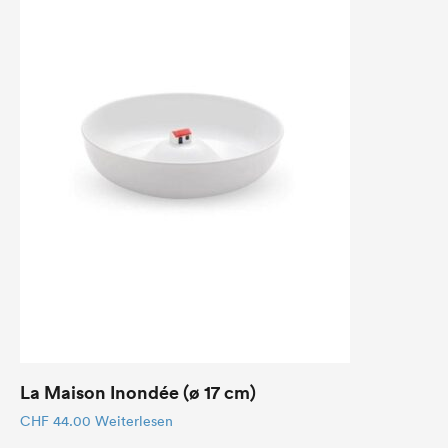
La Maison Inondée (ø 17 cm)
CHF
44.00
Weiterlesen