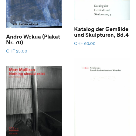
Katalog der Gemälde
und Skulpturen, Bd.4
Andro Wekua (Plakat
Nr. 70)
CHF
60.00
CHF
25.00