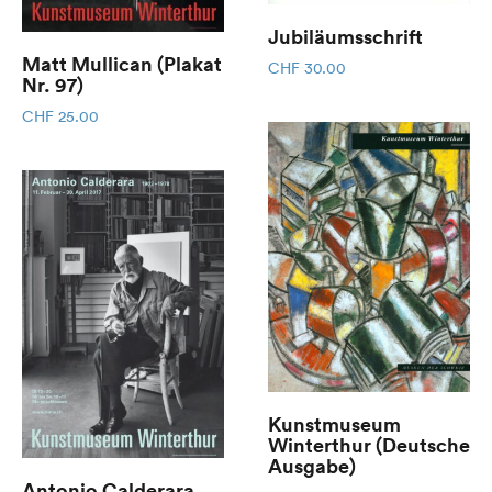
Jubiläumsschrift
Matt Mullican (Plakat
CHF
30.00
Nr. 97)
CHF
25.00
Kunstmuseum
Winterthur (Deutsche
Ausgabe)
Antonio Calderara