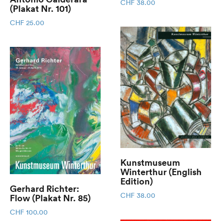
CHF
38.00
(Plakat Nr. 101)
CHF
25.00
Kunstmuseum
Winterthur (English
Edition)
Gerhard Richter:
CHF
38.00
Flow (Plakat Nr. 85)
CHF
100.00