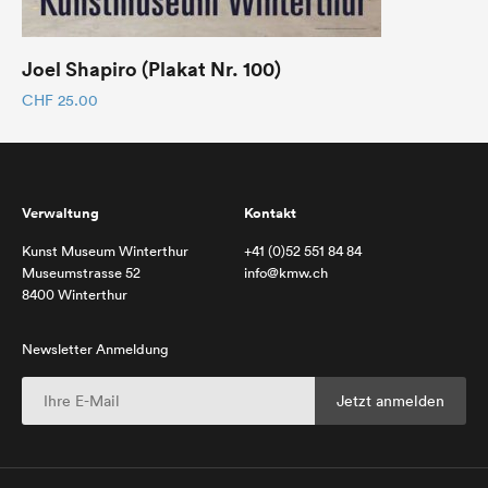
Joel Shapiro (Plakat Nr. 100)
CHF
25.00
Verwaltung
Kontakt
Kunst Museum Winterthur
+41 (0)52 551 84 84
Museumstrasse 52
info@kmw.ch
8400 Winterthur
Newsletter Anmeldung