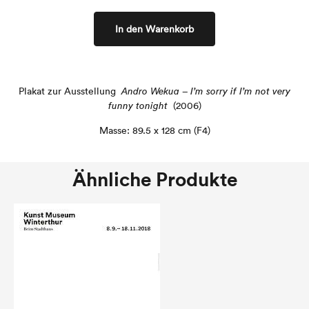
In den Warenkorb
Plakat zur Ausstellung
Andro Wekua – I’m sorry if I’m not very
funny tonight
(2006)
Masse: 89.5 x 128 cm (F4)
Ähnliche Produkte