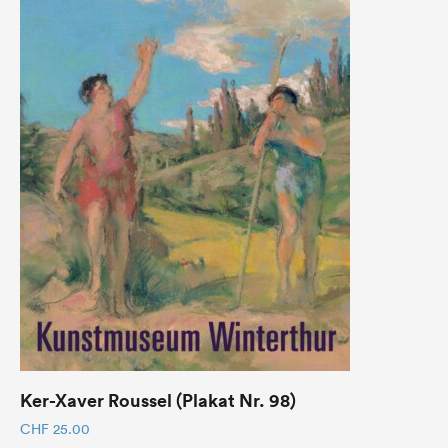
Ker-Xaver Roussel (Plakat Nr. 98)
CHF
25.00