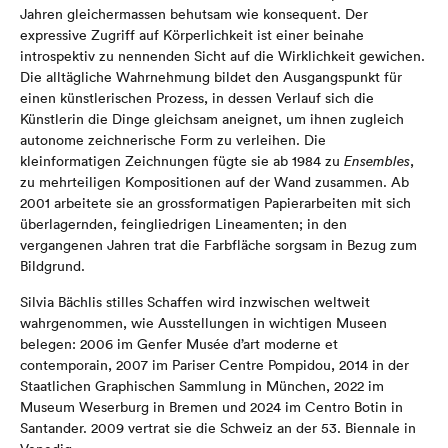
Jahren gleichermassen behutsam wie konsequent. Der
expressive Zugriff auf Körperlichkeit ist einer beinahe
introspektiv zu nennenden Sicht auf die Wirklichkeit gewichen.
Die alltägliche Wahrnehmung bildet den Ausgangspunkt für
einen künstlerischen Prozess, in dessen Verlauf sich die
Künstlerin die Dinge gleichsam aneignet, um ihnen zugleich
autonome zeichnerische Form zu verleihen. Die
kleinformatigen Zeichnungen fügte sie ab 1984 zu
Ensembles
,
zu mehrteiligen Kompositionen auf der Wand zusammen. Ab
2001 arbeitete sie an grossformatigen Papierarbeiten mit sich
überlagernden, feingliedrigen Lineamenten; in den
vergangenen Jahren trat die Farbfläche sorgsam in Bezug zum
Bildgrund.
Silvia Bächlis stilles Schaffen wird inzwischen weltweit
wahrgenommen, wie Ausstellungen in wichtigen Museen
belegen: 2006 im Genfer Musée d’art moderne et
contemporain, 2007 im Pariser Centre Pompidou, 2014 in der
Staatlichen Graphischen Sammlung in München, 2022 im
Museum Weserburg in Bremen und 2024 im Centro Botin in
Santander. 2009 vertrat sie die Schweiz an der 53. Biennale in