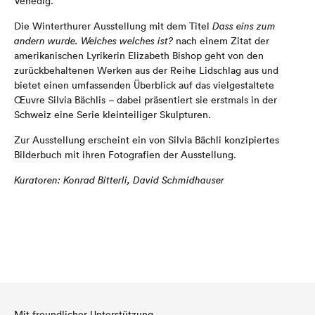
Venedig.
Die Winterthurer Ausstellung mit dem Titel
Dass eins zum
andern wurde. Welches welches ist?
nach einem Zitat der
amerikanischen Lyrikerin Elizabeth Bishop geht von den
zurückbehaltenen Werken aus der Reihe Lidschlag aus und
bietet einen umfassenden Überblick auf das vielgestaltete
Œ
uvre Silvia Bächlis – dabei präsentiert sie erstmals in der
Schweiz eine Serie kleinteiliger Skulpturen.
Zur Ausstellung erscheint ein von Silvia Bächli konzipiertes
Bilderbuch mit ihren Fotografien der Ausstellung.
Kuratoren: Konrad Bitterli, David Schmidhauser
Mit freundlicher Unterstützung