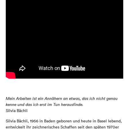
Mein Arbeiten ist ein Annähern an etwas, das ich nicht genau
kenne und das ich erst im Tun herausfinde.
Silvia Bächli
Silvia Bächli, 1956 in Baden geboren und heute in Basel lebend,
entwickelt ihr zeichnerisches Schaffen seit den späten 1970er