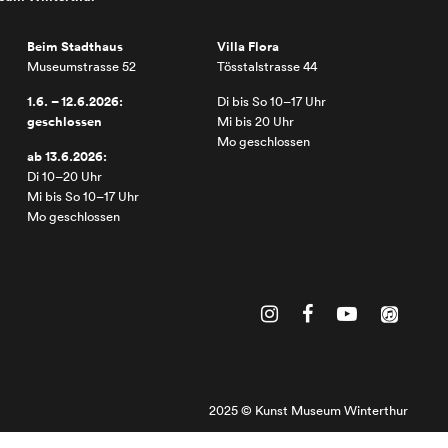
Beim Stadthaus
Villa Flora
Museumstrasse 52
Tösstalstrasse 44
1.6. – 12.6.2026:
Di bis So 10–17 Uhr
geschlossen
Mi bis 20 Uhr
Mo geschlossen
ab 13.6.2026:
Di 10–20 Uhr
Mi bis So 10–17 Uhr
Mo geschlossen
2025 © Kunst Museum Winterthur