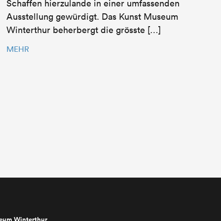
Schaffen hierzulande in einer umfassenden
Ausstellung gewürdigt. Das Kunst Museum
Winterthur beherbergt die grösste […]
MEHR
seum Winterthur