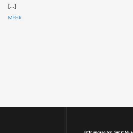
[…]
MEHR
Öffnungszeiten Kunst Mu