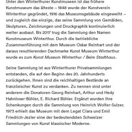
Unter den Winterthurer Kunstmuseen ist das frühere
Kunstmuseum das älteste – 1848 wurde der Kunstverein
Winterthur gegründet, 1916 das Museumsgebäude eingeweiht –
und zugleich das einzige, das seine Sammlung von Gemälden,
Skulpturen, Zeichnungen und Druckgraphik kontinuierlich
weiter ausbaut. Bis 2017 trug die Sammlung den Namen
Kunstmuseum Winterthur. Durch die betriebliche
Zusammenführung mit dem Museum Oskar Reinhart und der
daraus resultierenden Dachmarke Kunst Museum Winterthur
wurde es zum
Kunst Museum Winterthur / Beim Stadthaus
.
Seine Sammlung ist aus Winterthurer Privatsammlungen
entstanden, die auf den Beginn des 20. Jahrhunderts
zurückgehen. Ihnen sind die reichhaltigen Bestände an
französischer Kunst zu verdanken. Zu nennen sind unter
anderem die Donatoren Georg Reinhart, Arthur und Hedy
Hahnloser-Bühler, E. Richard Bühler. Ergänzt wurden ihre
Schenkungen durch die Sammlung von Heinrich Wolfer-Sulzer.
1973 erhielt das Museum mit dem Legat Clara und Emil
Friedrich-Jezler eine der bedeutendsten Schweizer
Sammlungen von Kunst klassischer Moderne.