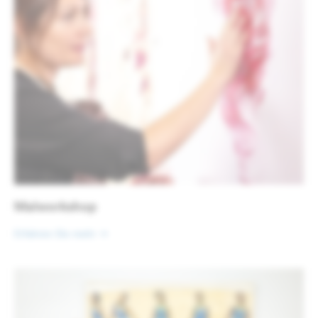
Malworkshop
Erfahren Sie mehr