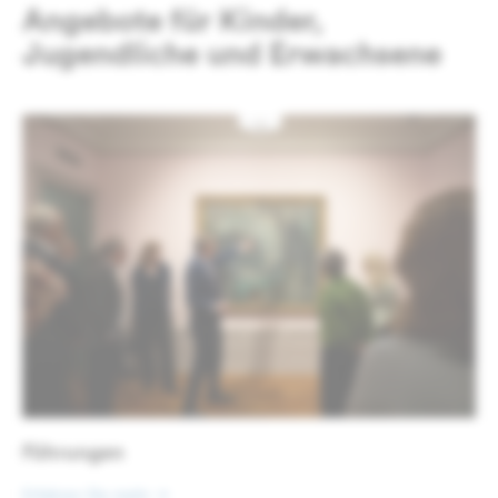
Angebote für Kinder,
Jugendliche und Erwachsene
Führungen
Erfahren Sie mehr