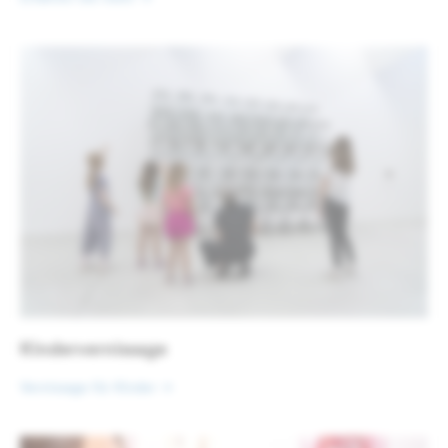
Kindervernissage
Vernissage für Kinder