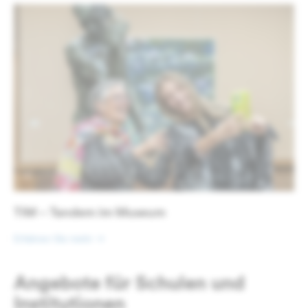
TiM – Tandem im Museum
Erfahren Sie mehr
Angebote für Schulen und
Institutionen