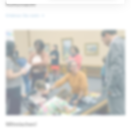
Kulturnacht
Erfahren Sie mehr
Mitmischen!