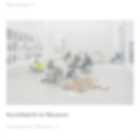
Mitmischen!
Kunstfabrik im Museum
Kunstfabrik im Museum