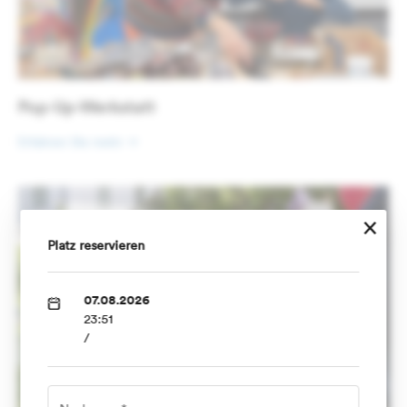
Pop-Up-Werkstatt
Erfahren Sie mehr
×
Platz reservieren
07.08.2026
23:51
/