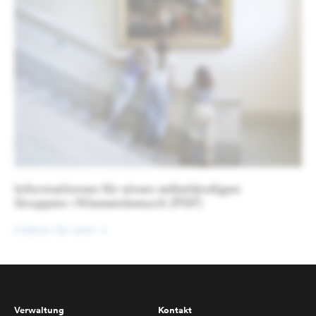
Informationen für einen selbständigen
Gruppen-/Klassenbesuch (PDF)
Erfahren Sie mehr
Verwaltung
Kontakt