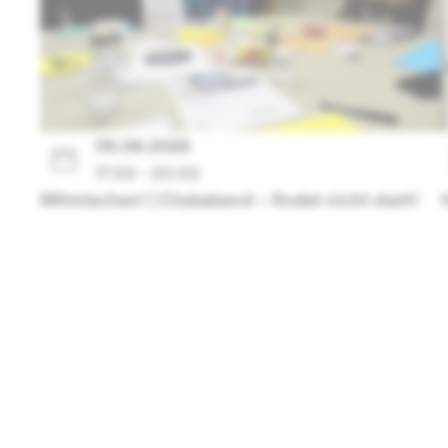
09.08.2026
17:00 - 20:00
Mitmischen! | Clubabend – findet nicht statt!