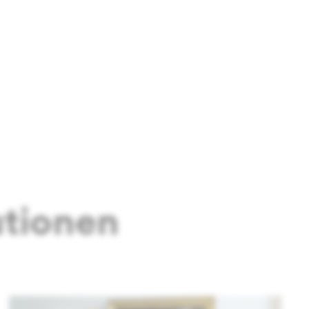
utionen