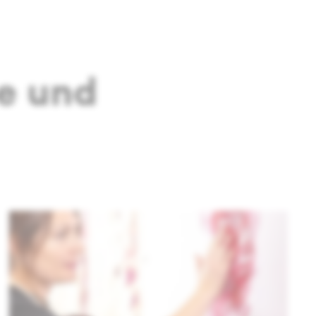
e und