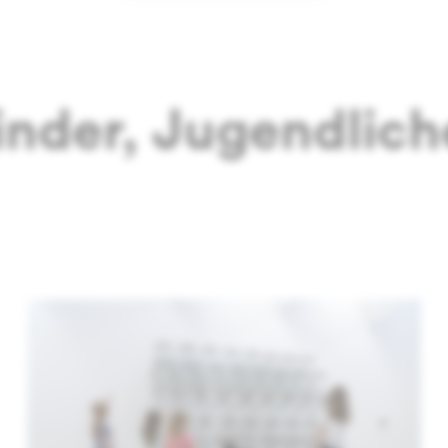
inder, Jugendlich