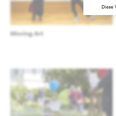
Diese 
Moving Art