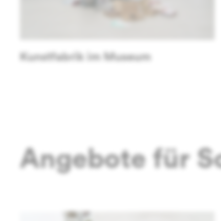
Kunstfabrik im Museum
Angebote für Sc