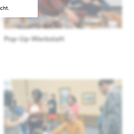
cht.
Pop-Up-Werkstatt