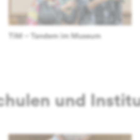
TiM – Tandem im Museum
hulen und Instit