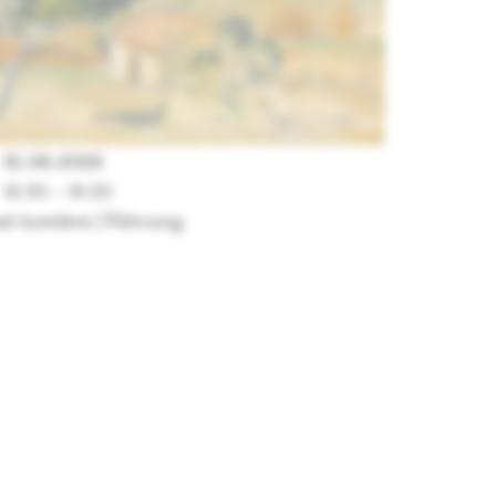
12.08.2026
18:30 - 19:30
st lumière | Führung