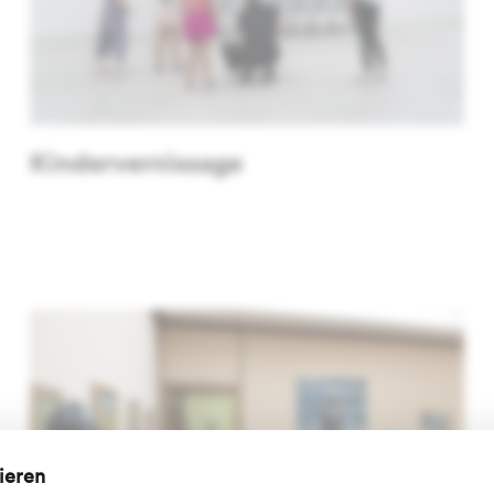
Kindervernissage
vieren