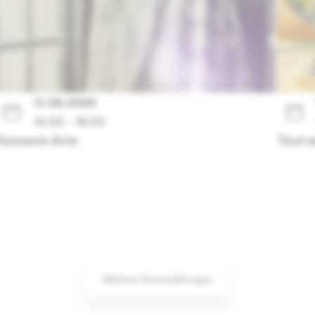
11.08.2026
14:00 - 16:00
Humaniz-Arte
Tout e
Weitere Veranstaltungen