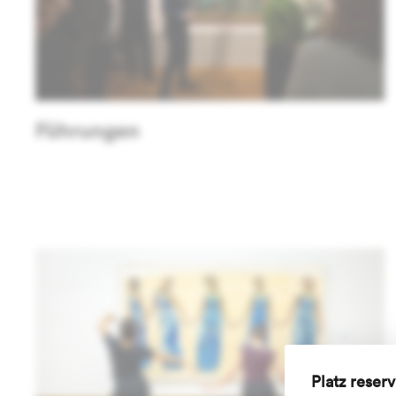
Führungen
Platz reser