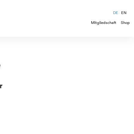
DE
EN
Mitgliedschaft
Shop
e
r