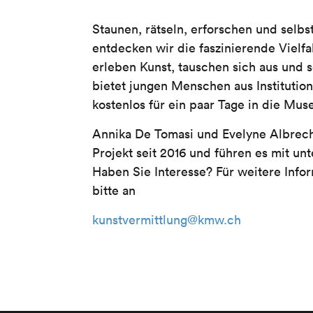
Staunen, rätseln, erforschen und selb
entdecken wir die faszinierende Vielf
erleben Kunst, tauschen sich aus und 
bietet jungen Menschen aus Institutio
kostenlos für ein paar Tage in die Mu
Annika De Tomasi und Evelyne Albrecht
Projekt seit 2016 und führen es mit un
Haben Sie Interesse? Für weitere Info
bitte an
kunstvermittlung@kmw.ch