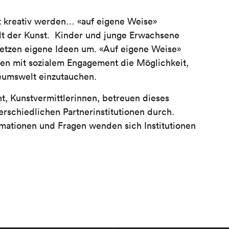
st kreativ werden… «auf eigene Weise»
alt der Kunst. Kinder und junge Erwachsene
setzen eigene Ideen um. «Auf eigene Weise»
nen mit sozialem Engagement die Möglichkeit,
seumswelt einzutauchen.
, Kunstvermittlerinnen, betreuen dieses
terschiedlichen Partnerinstitutionen durch.
rmationen und Fragen wenden sich Institutionen