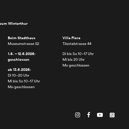
seum Winterthur
Beim Stadthaus
Villa Flora
Museumstrasse 52
Tösstalstrasse 44
1.6. – 12.6.2026:
Di bis So 10–17 Uhr
geschlossen
Mi bis 20 Uhr
Mo geschlossen
ab 13.6.2026:
Di 10–20 Uhr
Mi bis So 10–17 Uhr
Mo geschlossen