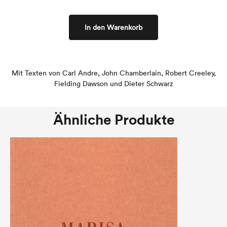
In den Warenkorb
Mit Texten von Carl Andre, John Chamberlain, Robert Creeley,
Fielding Dawson und Dieter Schwarz
Ähnliche Produkte