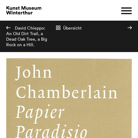
David Chieppo:
Übersicht
An Old Dirt Trail, a
Dead Oak Tree, a Big
Rock on a Hill.