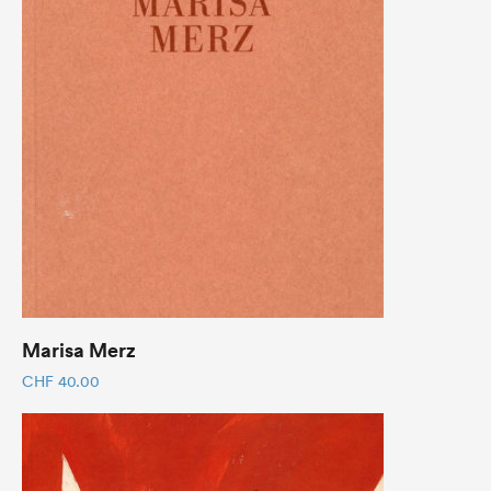
Marisa Merz
CHF
40.00