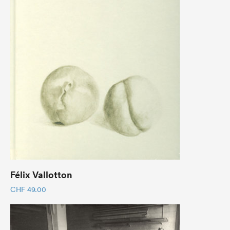
Félix Vallotton
CHF
49.00