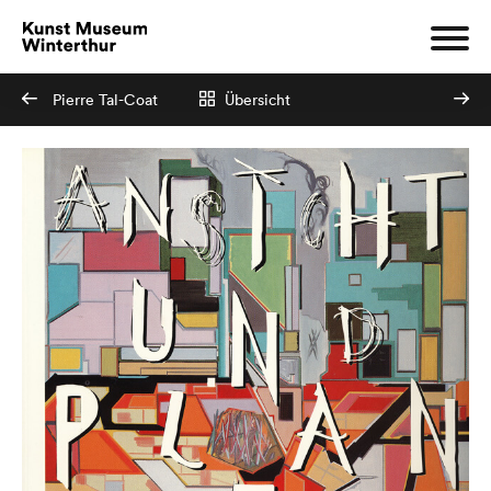
Pierre Tal-Coat
Übersicht