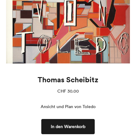
Thomas Scheibitz
CHF
30.00
Ansicht und Plan von Toledo
In den Warenkorb