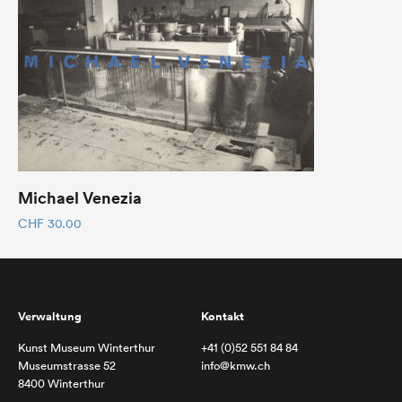
Michael Venezia
CHF
30.00
Verwaltung
Kontakt
Kunst Museum Winterthur
+41 (0)52 551 84 84
Museumstrasse 52
info@kmw.ch
8400 Winterthur