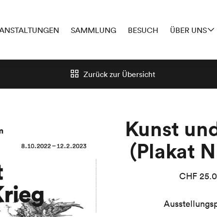
ANSTALTUNGEN
SAMMLUNG
BESUCH
ÜBER UNS
Zurück zur
Übersicht
Kunst und
(Plakat N
CHF
25.
Ausstellungsp