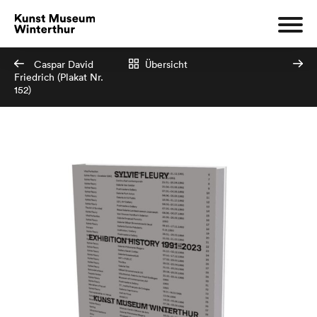
Caspar David
Übersicht
Friedrich (Plakat Nr.
152)