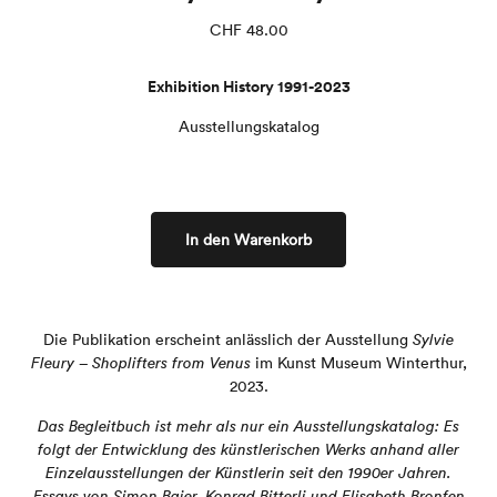
CHF
48.00
Exhibition History 1991-2023
Ausstellungskatalog
In den Warenkorb
Die Publikation erscheint anlässlich der Ausstellung
Sylvie
Fleury – Shoplifters from Venus
im Kunst Museum Winterthur,
2023.
Das ­Begleitbuch ist mehr als nur ein Ausstellungskatalog: Es
folgt der Entwicklung des künstlerischen Werks anhand aller
Einzelausstellungen der Künstlerin seit den 1990er Jahren.
Essays von Simon Baier, Konrad Bitterli und Elisabeth Bronfen