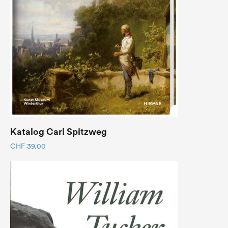
Katalog Carl Spitzweg
CHF
39.00