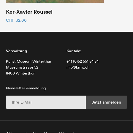
Ker-Xavier Roussel
CHF
32.00
Verwaltung
Kontakt
Kunst Museum Winterthur
+41 (0)52 551 84 84
Museumstrasse 52
info@kmw.ch
8400 Winterthur
Newsletter Anmeldung