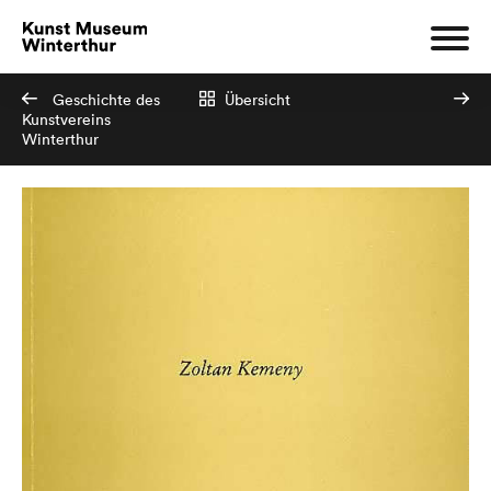
Geschichte des
Übersicht
Kunstvereins
Winterthur