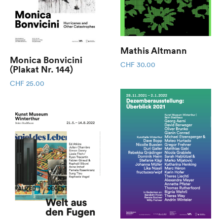
Mathis Altmann
Monica Bonvicini
CHF
30.00
(Plakat Nr. 144)
CHF
25.00