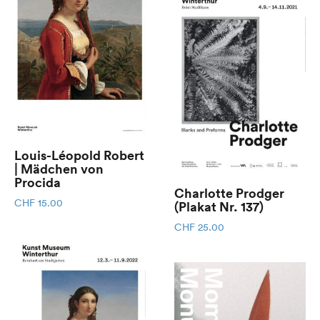
Louis-Léopold Robert
| Mädchen von
Procida
Charlotte Prodger
CHF
15.00
(Plakat Nr. 137)
CHF
25.00