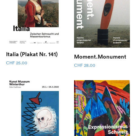
Italia (Plakat Nr. 141)
Moment.Monument
CHF
25.00
CHF
28.00