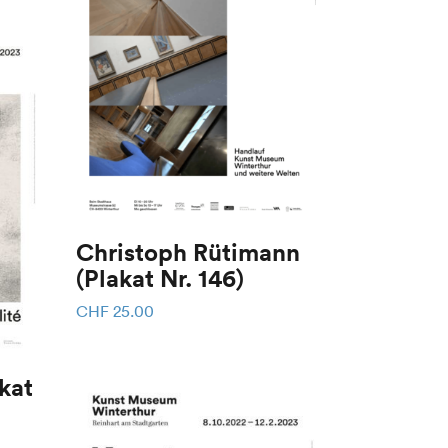
Christoph Rütimann
(Plakat Nr. 146)
CHF
25.00
kat