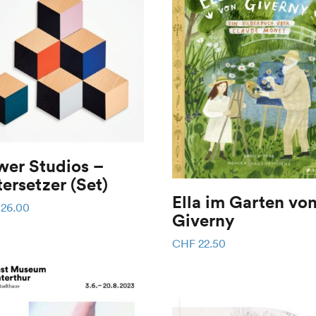
wer Studios –
ersetzer (Set)
Ella im Garten vo
26.00
Giverny
CHF
22.50