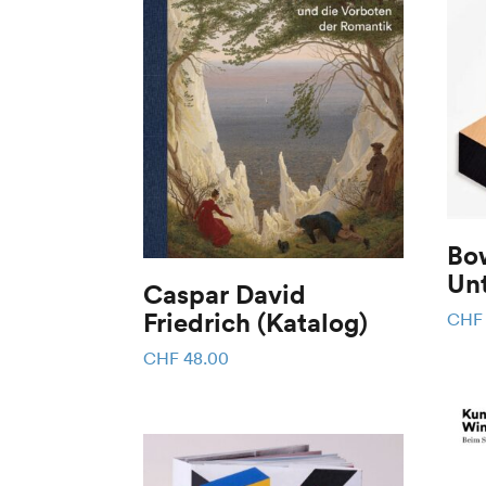
Bo
Unt
Caspar David
Friedrich (Katalog)
CHF
CHF
48.00