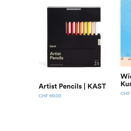
Wie
Ku
Artist Pencils | KAST
CHF
CHF
69.00