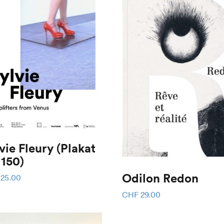
vie Fleury (Plakat
 150)
Odilon Redon
25.00
CHF
29.00