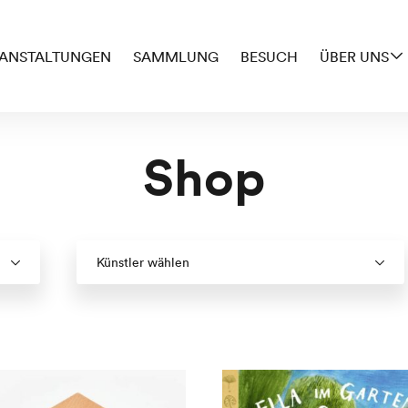
ANSTALTUNGEN
SAMMLUNG
BESUCH
ÜBER UNS
Shop
Künstler wählen
tät
t