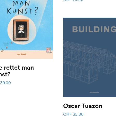
 rettet man
nst?
39.00
Oscar Tuazon
CHF
35.00