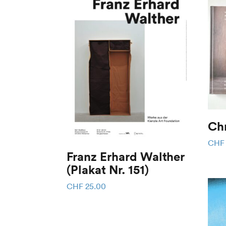
Ch
CHF
Franz Erhard Walther
(Plakat Nr. 151)
CHF
25.00