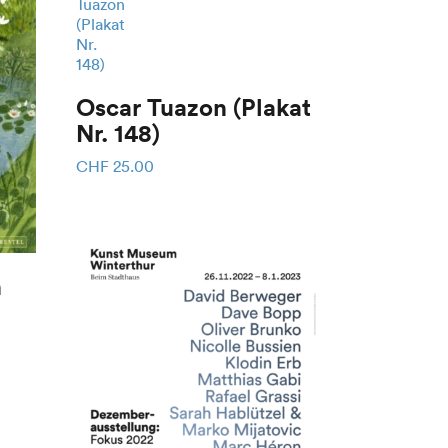
Oscar Tuazon (Plakat
Nr. 148)
CHF
25.00
n