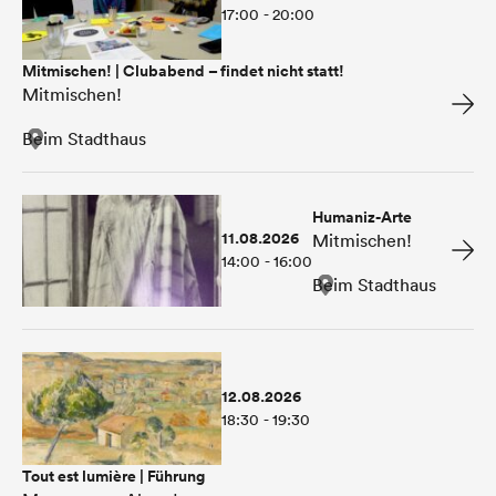
17:00 - 20:00
Mitmischen! | Clubabend – findet nicht statt!
Mitmischen!
Beim Stadthaus
Humaniz-Arte
11.08.2026
Mitmischen!
14:00 - 16:00
Beim Stadthaus
12.08.2026
18:30 - 19:30
Tout est lumière | Führung