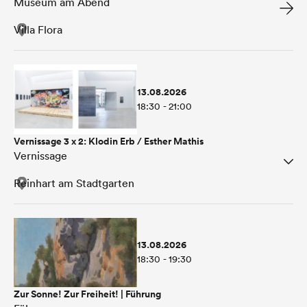
Museum am Abend
Villa Flora
13.08.2026
18:30 - 21:00
Vernissage 3 x 2: Klodin Erb / Esther Mathis
Vernissage
Reinhart am Stadtgarten
13.08.2026
18:30 - 19:30
Zur Sonne! Zur Freiheit! | Führung