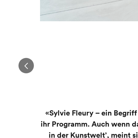
«Sylvie Fleury –
ein Begrif
ihr Programm
. Auch wenn d
in der Kunstwelt’, meint