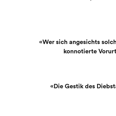
«Wer sich angesichts solc
konnotierte Vorur
«Die Gestik des Diebst