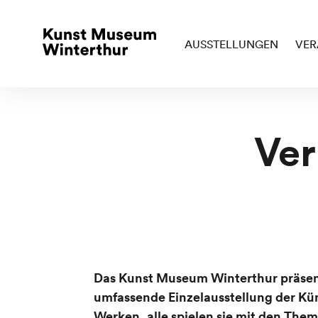
AUSSTELLUNGEN
VER
Ver
Das Kunst Museum Winterthur präsent
umfassende Einzelausstellung der Küns
Werken, alle spielen sie mit den The