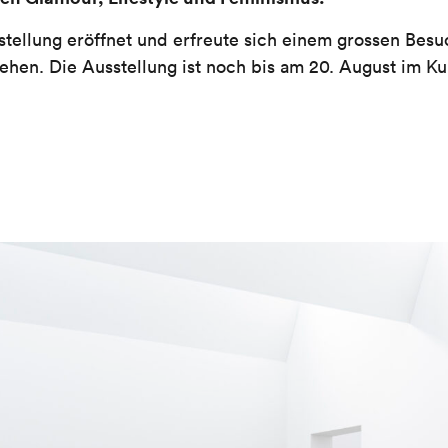
tellung eröffnet und erfreute sich einem grossen Bes
fsehen. Die Ausstellung ist noch bis am 20. August im 