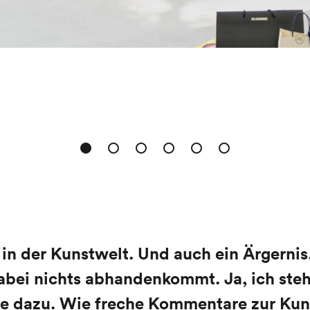
f in der Kunstwelt. Und auch ein Ärgernis
abei nichts abhandenkommt.
Ja, ich st
 sie dazu. Wie freche Kommentare zur Ku