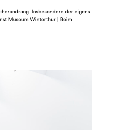
ucherandrang. Insbesondere der eigens
Kunst Museum Winterthur | Beim