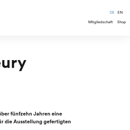
DE
EN
Mitgliedschaft
Shop
eury
über fünfzehn Jahren eine
ür die Ausstellung gefertigten