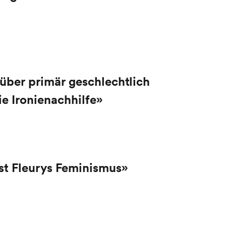
über primär geschlechtlich
e Ironienachhilfe»
ist Fleurys Feminismus»