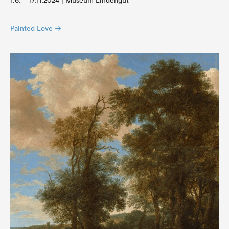
1.6. – 17.11.2024 | Museum Lindengut
Painted Love