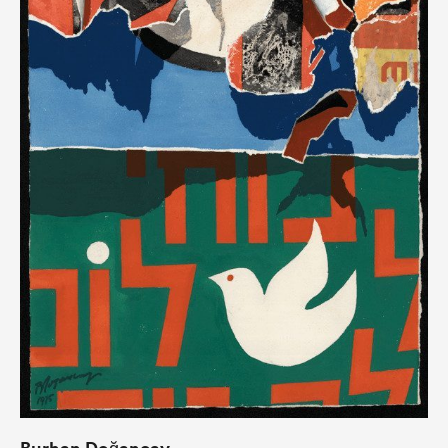
Burhan Doğançay