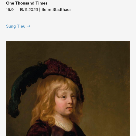
One Thousand Times
16.9. – 19.11.2023 | Beim Stadthaus
Sung Tieu