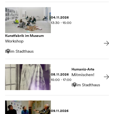
04.11.2026
13:30 - 15:00
Kunstfabrik im Museum
Workshop
Beim Stadthaus
Humaniz-Arte
08.11.2026
Mitmischen!
15:00 - 17:00
Beim Stadthaus
09.11.2026