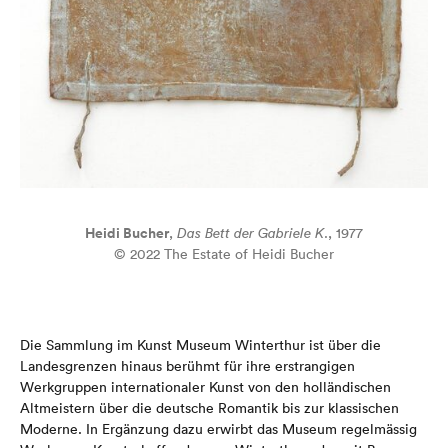
Heidi Bucher
,
Das Bett der Gabriele K
., 1977
© 2022 The Estate of Heidi Bucher
Die Sammlung im Kunst Museum Winterthur ist über die
Landesgrenzen hinaus berühmt für ihre erstrangigen
Werkgruppen internationaler Kunst von den holländischen
Altmeistern über die deutsche Romantik bis zur klassischen
Moderne. In Ergänzung dazu erwirbt das Museum regelmässig