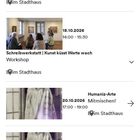
Beim Stadthaus
18.10.2026
14:00 - 15:30
Schreibwerkstatt | Kunst küsst Worte wach
Workshop
Beim Stadthaus
Humaniz-Arte
20.10.2026
Mitmischen!
17:00 - 19:00
Beim Stadthaus