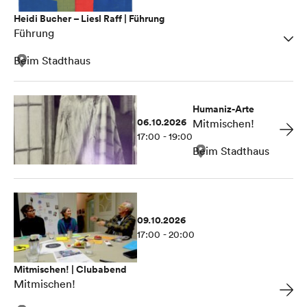
Heidi Bucher – Liesl Raff | Führung
Führung
Beim Stadthaus
Humaniz-Arte
06.10.2026
Mitmischen!
17:00 - 19:00
Beim Stadthaus
09.10.2026
17:00 - 20:00
Mitmischen! | Clubabend
Mitmischen!