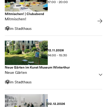
17:00 - 20:00
Mitmischen! | Clubabend
Mitmischen!
Beim Stadthaus
12.11.2026
14:00 - 15:30
Neue Gärten im Kunst Museum Winterthur
Neue Gärten
Beim Stadthaus
02.12.2026