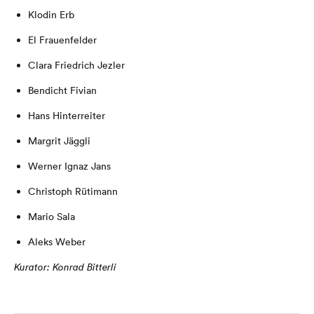
Klodin Erb
El Frauenfelder
Clara Friedrich Jezler
Bendicht Fivian
Hans Hinterreiter
Margrit Jäggli
Werner Ignaz Jans
Christoph Rütimann
Mario Sala
Aleks Weber
Kurator:
Konrad Bitterli