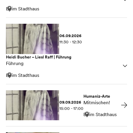
Beim Stadthaus
06.09.2026
11:30 - 12:30
Heidi Bucher – Liesl Raff | Führung
Führung
Beim Stadthaus
Humaniz-Arte
09.09.2026
Mitmischen!
15:00 - 17:00
Beim Stadthaus