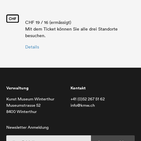
CHF 19 / 16 (ermässigt)
Mit dem Ticket können Sie alle drei Standorte
besuchen.
Details
Verwaltung
Kontakt
Kunst Museum Winterthur
+41 (0)52 267 51 62
Museumstrasse 52
info@kmw.ch
8400 Winterthur
Newsletter Anmeldung