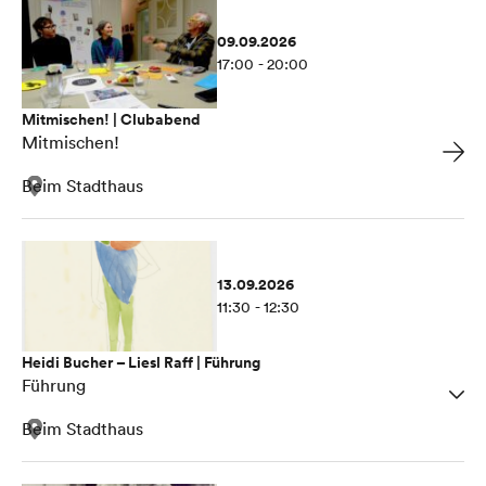
09.09.2026
17:00 - 20:00
Mitmischen! | Clubabend
Mitmischen!
Beim Stadthaus
13.09.2026
11:30 - 12:30
Heidi Bucher – Liesl Raff | Führung
Führung
Beim Stadthaus