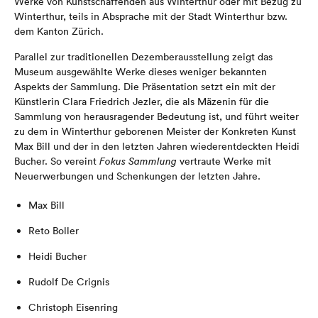
Werke von Kunstschaffenden aus Winterthur oder mit Bezug zu
Winterthur, teils in Absprache mit der Stadt Winterthur bzw.
dem Kanton Zürich.
Parallel zur traditionellen Dezemberausstellung zeigt das
Museum ausgewählte Werke dieses weniger bekannten
Aspekts der Sammlung. Die Präsentation setzt ein mit der
Künstlerin Clara Friedrich Jezler, die als Mäzenin für die
Sammlung von herausragender Bedeutung ist, und führt weiter
zu dem in Winterthur geborenen Meister der Konkreten Kunst
Max Bill und der in den letzten Jahren wiederentdeckten Heidi
Bucher. So vereint
Fokus Sammlung
vertraute Werke mit
Neuerwerbungen und Schenkungen der letzten Jahre.
Max Bill
Reto Boller
Heidi Bucher
Rudolf De Crignis
Christoph Eisenring