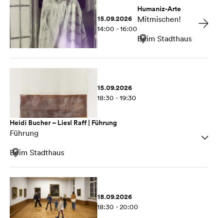
Humaniz-Arte
15.09.2026
Mitmischen!
14:00 - 16:00
Beim Stadthaus
15.09.2026
18:30 - 19:30
Heidi Bucher – Liesl Raff | Führung
Führung
Beim Stadthaus
18.09.2026
18:30 - 20:00