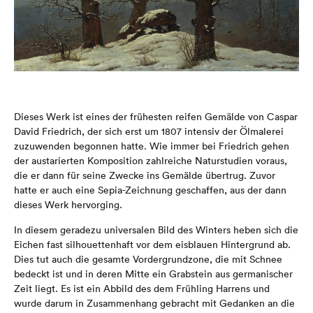
Dieses Werk ist eines der frühesten reifen Gemälde von Caspar
David Friedrich, der sich erst um 1807 intensiv der Ölmalerei
zuzuwenden begonnen hatte. Wie immer bei Friedrich gehen
der austarierten Komposition zahlreiche Naturstudien voraus,
die er dann für seine Zwecke ins Gemälde übertrug. Zuvor
hatte er auch eine Sepia-Zeichnung geschaffen, aus der dann
dieses Werk hervorging.
In diesem geradezu universalen Bild des Winters heben sich die
Eichen fast silhouettenhaft vor dem eisblauen Hintergrund ab.
Dies tut auch die gesamte Vordergrundzone, die mit Schnee
bedeckt ist und in deren Mitte ein Grabstein aus germanischer
Zeit liegt. Es ist ein Abbild des dem Frühling Harrens und
wurde darum in Zusammenhang gebracht mit Gedanken an die