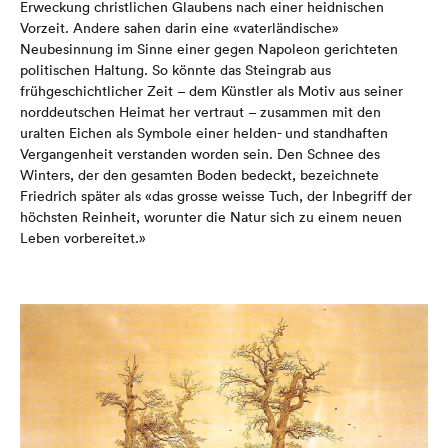
Erweckung christlichen Glaubens nach einer heidnischen
Vorzeit. Andere sahen darin eine «vaterländische»
Neubesinnung im Sinne einer gegen Napoleon gerichteten
politischen Haltung. So könnte das Steingrab aus
frühgeschichtlicher Zeit – dem Künstler als Motiv aus seiner
norddeutschen Heimat her vertraut – zusammen mit den
uralten Eichen als Symbole einer helden- und standhaften
Vergangenheit verstanden worden sein. Den Schnee des
Winters, der den gesamten Boden bedeckt, bezeichnete
Friedrich später als «das grosse weisse Tuch, der Inbegriff der
höchsten Reinheit, worunter die Natur sich zu einem neuen
Leben vorbereitet.»