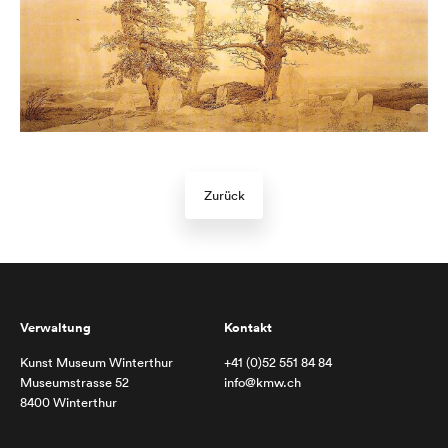
Zurück
Verwaltung
Kontakt
Kunst Museum Winterthur
+41 (0)52 551 84 84
Museumstrasse 52
info@kmw.ch
8400 Winterthur