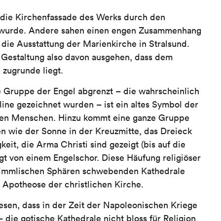
 die Kirchenfassade des Werks durch den
wurde. Andere sahen einen engen Zusammenhang
r die Ausstattung der Marienkirche in Stralsund.
r Gestaltung also davon ausgehen, dass dem
 zugrunde liegt.
 Gruppe der Engel abgrenzt – die wahrscheinlich
line gezeichnet wurden – ist ein altes Symbol der
den Menschen. Hinzu kommt eine ganze Gruppe
n wie der Sonne in der Kreuzmitte, das Dreieck
keit, die Arma Christi sind gezeigt (bis auf die
gt von einem Engelschor. Diese Häufung religiöser
 himmlischen Sphären schwebenden Kathedrale
 Apotheose der christlichen Kirche.
esen, dass in der Zeit der Napoleonischen Kriege
 die gotische Kathedrale nicht bloss für Religion