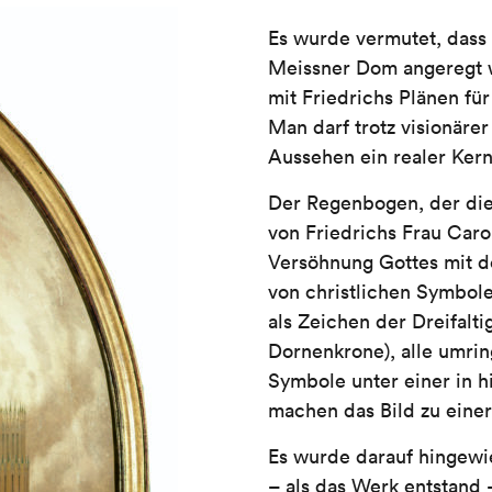
Es wurde vermutet, dass
Meissner Dom angeregt 
mit Friedrichs Plänen fü
Man darf trotz visionäre
Aussehen ein realer Kern
Der Regenbogen, der die
von Friedrichs Frau Caro
Versöhnung Gottes mit 
von christlichen Symbole
als Zeichen der Dreifaltig
Dornenkrone), alle umrin
Symbole unter einer in
machen das Bild zu einer
Es wurde darauf hingewi
– als das Werk entstand –