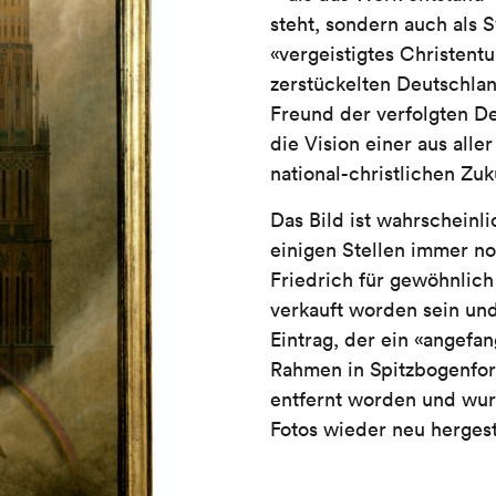
steht, sondern auch als S
«vergeistigtes Christentu
zerstückelten Deutschla
Freund der verfolgten D
die Vision einer aus al
national-christlichen Zuk
Das Bild ist wahrscheinl
einigen Stellen immer no
Friedrich für gewöhnlich
verkauft worden sein und
Eintrag, der ein «angefa
Rahmen in Spitzbogenfor
entfernt worden und wurd
Fotos wieder neu hergest