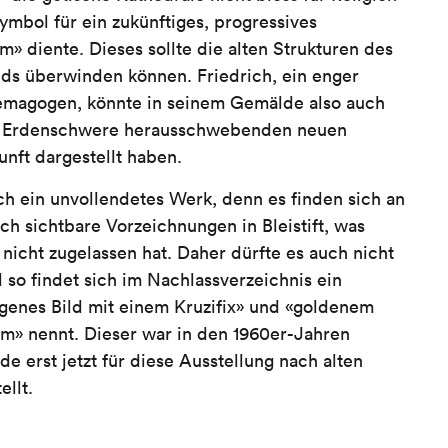
ymbol für ein zukünftiges, progressives
m» diente. Dieses sollte die alten Strukturen des
nds überwinden können. Friedrich, ein enger
emagogen, könnte in seinem Gemälde also auch
ler Erdenschwere herausschwebenden neuen
unft dargestellt haben.
ich ein unvollendetes Werk, denn es finden sich an
ch sichtbare Vorzeichnungen in Bleistift, was
 nicht zugelassen hat. Daher dürfte es auch nicht
 so findet sich im Nachlassverzeichnis ein
ngenes Bild mit einem Kruzifix» und «goldenem
m» nennt. Dieser war in den 1960er-Jahren
e erst jetzt für diese Ausstellung nach alten
ellt.