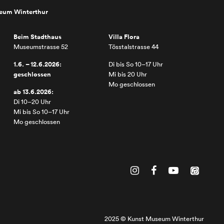
seum Winterthur
Beim Stadthaus
Villa Flora
Museumstrasse 52
Tösstalstrasse 44
1.6. – 12.6.2026:
Di bis So 10–17 Uhr
geschlossen
Mi bis 20 Uhr
Mo geschlossen
ab 13.6.2026:
Di 10–20 Uhr
Mi bis So 10–17 Uhr
Mo geschlossen
2025 © Kunst Museum Winterthur