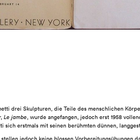
etti drei Skulpturen, die Teile des menschlichen Körpe
r,
Le jambe
, wurde angefangen, jedoch erst 1958 vollen
ti sich erstmals mit seinen berühmten dünnen, langges
stellen jedoch keine blossen Vorbereitungsübungen da