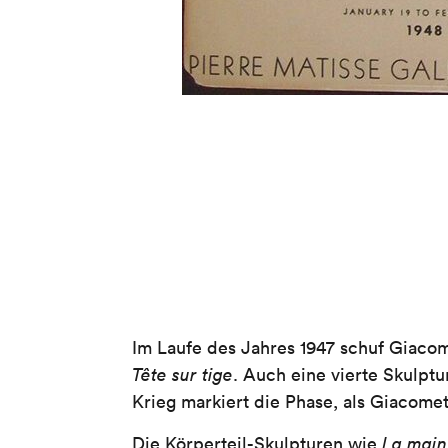
Im Laufe des Jahres 1947 schuf Giacom
Tête sur tige
. Auch eine vierte Skulptu
Krieg markiert die Phase, als Giacomet
Die Körperteil-Skulpturen wie
La main