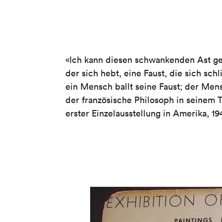
«Ich kann diesen schwankenden Ast get
der sich hebt, eine Faust, die sich sc
ein Mensch ballt seine Faust; der Mens
der französische Philosoph in seinem 
erster Einzelausstellung in Amerika, 1