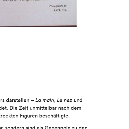
rs darstellen –
La main
,
Le nez
und
det. Die Zeit unmittelbar nach dem
treckten Figuren beschäftigte.
r, sondern sind als Gegenpole zu den