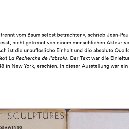
rennt vom Baum selbst betrachten», schrieb Jean-Paul 
hliesst, nicht getrennt von einem menschlichen Akteur v
ch ist die unauflösliche Einheit und die absolute Quel
Text
La Recherche de l’absolu
. Der Text war die Einleit
948 in New York, erschien. In dieser Ausstellung war e