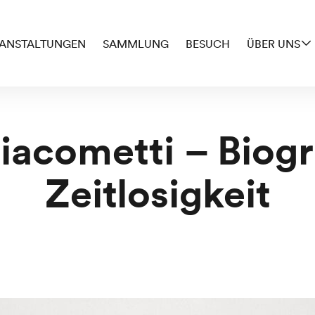
ANSTALTUNGEN
SAMMLUNG
BESUCH
ÜBER UNS
iacometti – Biog
Zeitlosigkeit