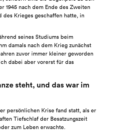
ber 1945 nach dem Ende des Zweiten
 des Krieges geschaffen hatte, in
während seines Studiums beim
 ihm damals nach dem Krieg zunächst
 Jahren zuvor immer kleiner geworden
ch dabei aber vorerst für das
Ganze steht, und das war im
 persönlichen Krise fand statt, als er
aften Tiefschlaf der Besatzungszeit
ieder zum Leben erwachte.