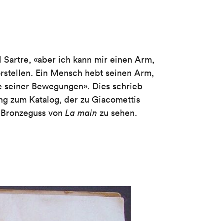
Sartre, «aber ich kann mir einen Arm,
orstellen. Ein Mensch hebt seinen Arm,
le seiner Bewegungen». Dies schrieb
ung zum Katalog, der zu Giacomettis
in Bronzeguss von
La main
zu sehen.