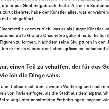
, die er aus Genf mitgebracht hatte. Als er im Septem
 zurückkehrte, habe der Künstler alles, was er während
mit sich geführt.
Giacometti zu dem zurück, was er als junger Künstler 
adémie de le Grande Chaumière gelernt hatte. Es fiel
zer Figuren zu formen. Nachdem seine Skulpturen in den
iten erstmals wieder der Lebensgrösse an, entschied si
war, einen Teil zu schaffen, der für das 
ie ich die Dinge sah».
 unmittelbar nach dem Zweiten Weltkrieg und nach einer
en von Paris einfügte, als die Stadt aus dem alptraumh
 Befreiung unter anhaltenden Entbehrungen langsam w